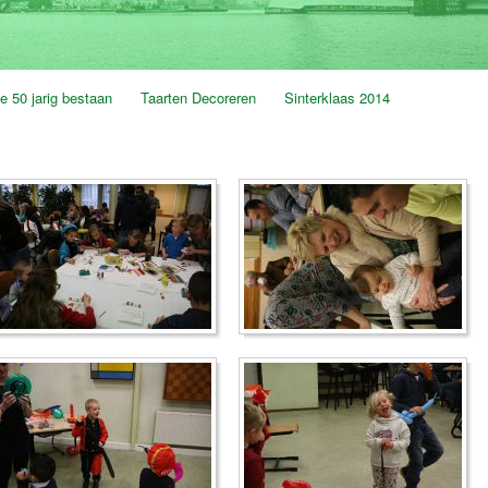
e 50 jarig bestaan
Taarten Decoreren
Sinterklaas 2014