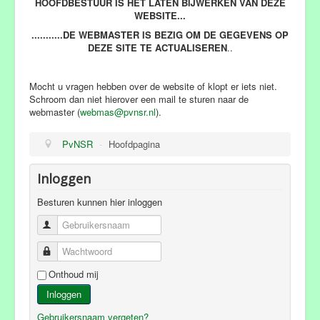
HOOFDBESTUUR IS HET LATEN BIJWERKEN VAN DEZE
WEBSITE...
...........DE WEBMASTER IS BEZIG OM DE GEGEVENS OP
DEZE SITE TE ACTUALISEREN
..
Mocht u vragen hebben over de website of klopt er iets niet.
Schroom dan niet hierover een mail te sturen naar de
webmaster (
webmas@pvnsr.nl
).
PvNSR
-
Hoofdpagina
Inloggen
Besturen kunnen hier inloggen
Gebruikersnaam
Wachtwoord
Onthoud mij
Inloggen
Gebruikersnaam vergeten?