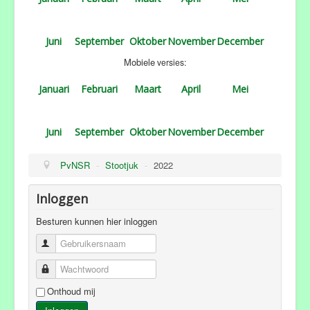
Juni
September
Oktober
November
December
Mobiele
versies:
Januari
Februari
Maart
April
Mei
Juni
September
Oktober
November
December
PvNSR
-
Stootjuk
-
2022
Inloggen
Besturen kunnen hier inloggen
Gebruikersnaam
Wachtwoord
Onthoud mij