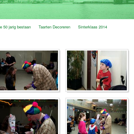
e 50 jarig bestaan
Taarten Decoreren
Sinterklaas 2014