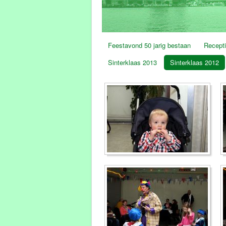
Feestavond 50 jarig bestaan
Recepti
Sinterklaas 2013
Sinterklaas 2012